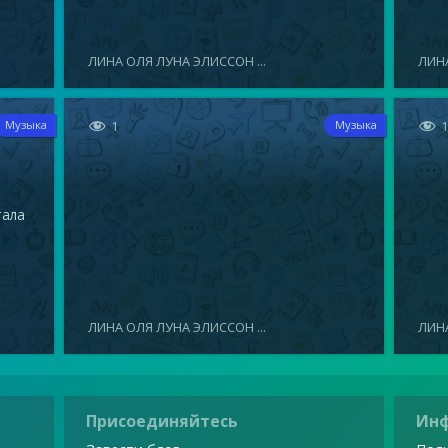
ЛИНА ОЛЯ ЛУНА ЭЛИССОН ...
ЛИНА


1
Музыка
Музыка
тала
ЛИНА ОЛЯ ЛУНА ЭЛИССОН ...
ЛИНА
Присоединяйтесь
Ин