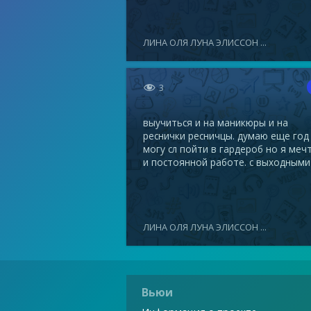
ЛИНА ОЛЯ ЛУНА ЭЛИССОН ...

3
выучиться и на маникюры и на
реснички ресничцы. думаю еще год
могу сл пойти в гардероб но я меч
и постоянной работе. с выходными
ЛИНА ОЛЯ ЛУНА ЭЛИССОН ...
Вьюи