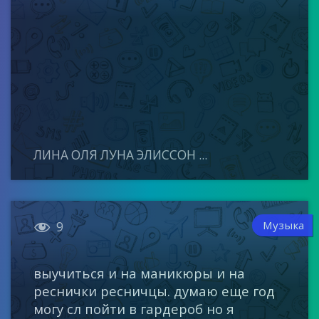
ЛИНА ОЛЯ ЛУНА ЭЛИССОН ...

Музыка
9
выучиться и на маникюры и на
реснички ресничцы. думаю еще год
могу сл пойти в гардероб но я