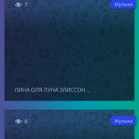

Музыка
7
ЛИНА ОЛЯ ЛУНА ЭЛИССОН ...

Музыка
8