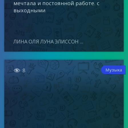
мечтала и постоянной работе. с
выходными
ЛИНА ОЛЯ ЛУНА ЭЛИССОН ...

Музыка
8