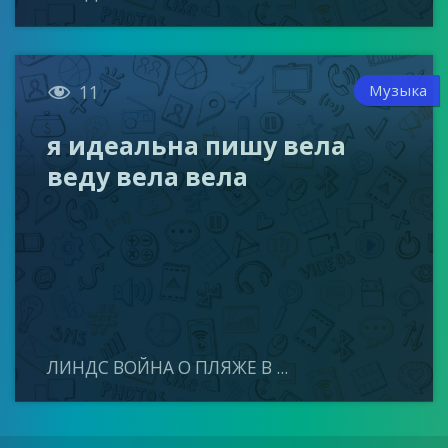

Музыка
11
я идеальна пишу вела
веду вела вела
ЛИНДС ВОЙНА О ПЛЯЖЕ В ...