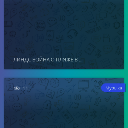
ЛИНДС ВОЙНА О ПЛЯЖЕ В ...

Музыка
11