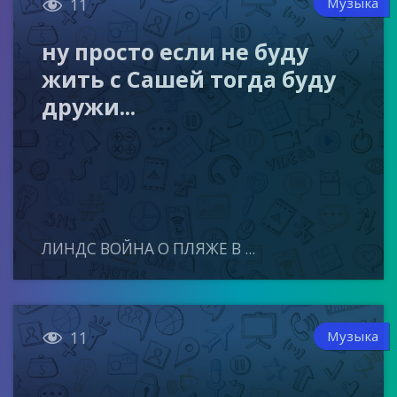

Музыка
11
ну просто если не буду
жить с Сашей тогда буду
дружи...
ЛИНДС ВОЙНА О ПЛЯЖЕ В ...

Музыка
11