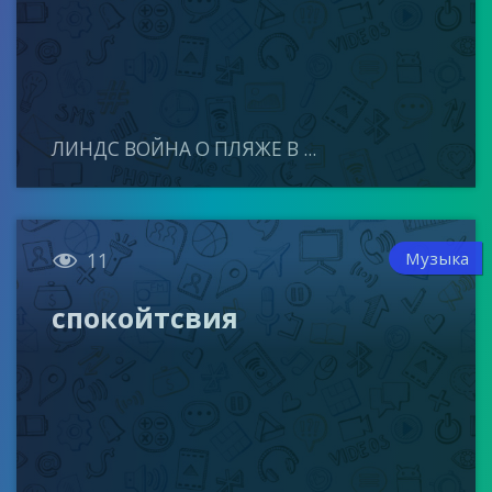
ЛИНДС ВОЙНА О ПЛЯЖЕ В ...

Музыка
11
спокойтсвия