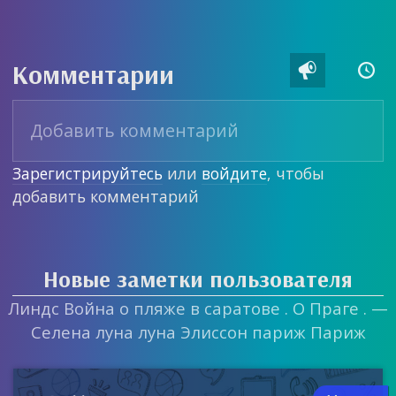
Комментарии


Зарегистрируйтесь
или
войдите
, чтобы
добавить комментарий
Новые заметки пользователя
Линдс Война о пляже в саратове . О Праге . —
Селена луна луна Элиссон париж Париж