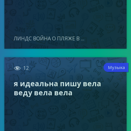
ЛИНДС ВОЙНА О ПЛЯЖЕ В ...

Музыка
12
я идеальна пишу вела
веду вела вела