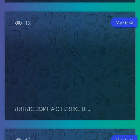

Музыка
12
ЛИНДС ВОЙНА О ПЛЯЖЕ В ...
Музыка