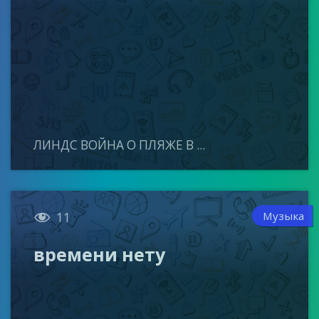
ЛИНДС ВОЙНА О ПЛЯЖЕ В ...

Музыка
11
времени нету