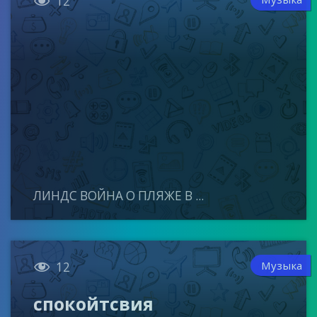

12
ЛИНДС ВОЙНА О ПЛЯЖЕ В ...

Музыка
12
спокойтсвия