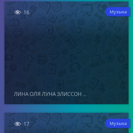

Музыка
16
ЛИНА ОЛЯ ЛУНА ЭЛИССОН ...

Музыка
17