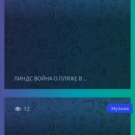
ЛИНДС ВОЙНА О ПЛЯЖЕ В ...

Музыка
12