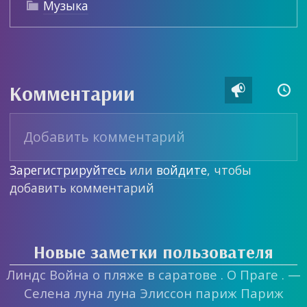
Музыка

Комментарии


Зарегистрируйтесь
или
войдите
, чтобы
добавить комментарий
Новые заметки пользователя
Линдс Война о пляже в саратове . О Праге . —
Селена луна луна Элиссон париж Париж