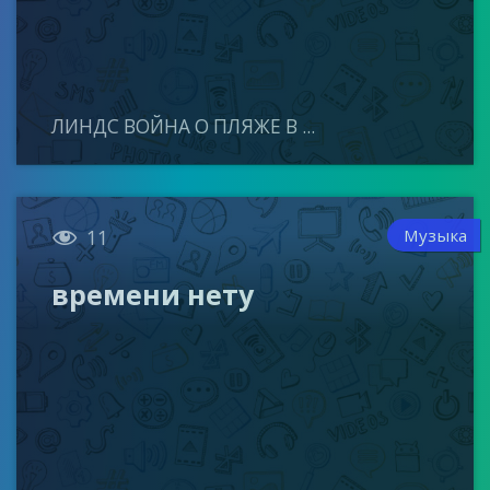
ЛИНДС ВОЙНА О ПЛЯЖЕ В ...

Музыка
11
времени нету