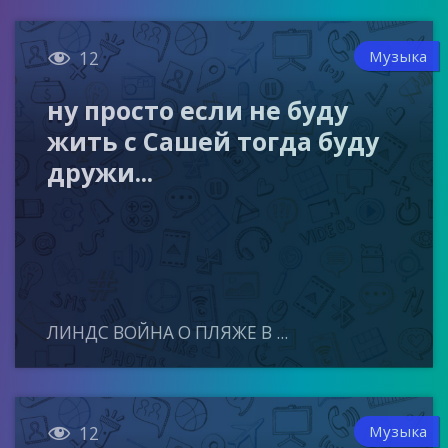

Музыка
12
ну просто если не буду
жить с Сашей тогда буду
дружи...
ЛИНДС ВОЙНА О ПЛЯЖЕ В ...

Музыка
12