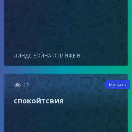
ЛИНДС ВОЙНА О ПЛЯЖЕ В ...

Музыка
12
спокойтсвия