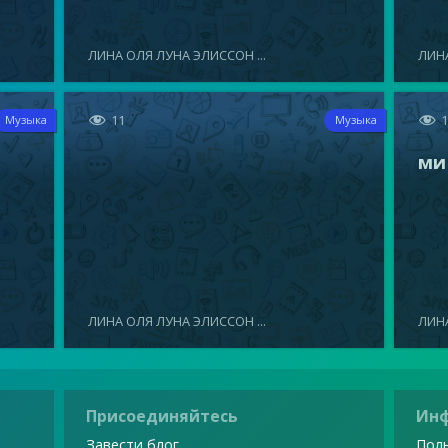
ЛИНА ОЛЯ ЛУНА ЭЛИССОН ...
ЛИНА


11
Музыка
Музыка
ми
ЛИНА ОЛЯ ЛУНА ЭЛИССОН ...
ЛИНА
Присоединяйтесь
Ин
Завести блог
Поль