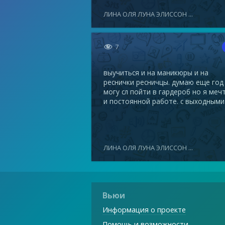
ЛИНА ОЛЯ ЛУНА ЭЛИССОН ...

7
выучиться и на маникюры и на
реснички ресничцы. думаю еще год
могу сл пойти в гардероб но я меч
и постоянной работе. с выходными
ЛИНА ОЛЯ ЛУНА ЭЛИССОН ...
Вьюи
Информация о проекте
Помощь и возможности