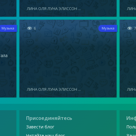
ЛИНА ОЛЯ ЛУНА ЭЛИССОН ...
ЛИНА


6
Музыка
Музыка
тала
ЛИНА ОЛЯ ЛУНА ЭЛИССОН ...
ЛИНА
Присоединяйтесь
Ин
Завести блог
Поль
Читайте наш блог
Защ