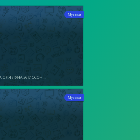
4
Музыка
 ОЛЯ ЛУНА ЭЛИССОН ...
5
Музыка