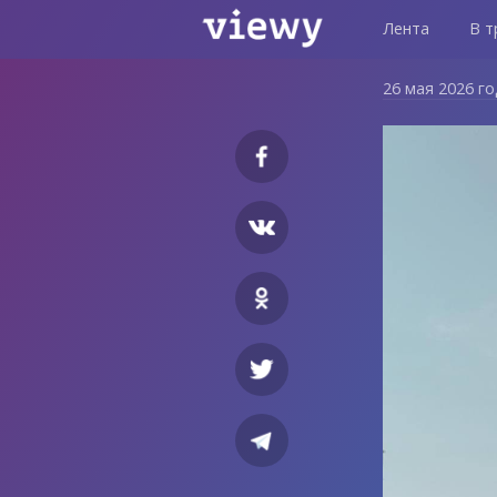
Лента
В т
26 мая 2026 г