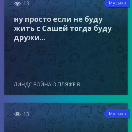

Музыка
13
ну просто если не буду
жить с Сашей тогда буду
дружи...
ЛИНДС ВОЙНА О ПЛЯЖЕ В ...

Музыка
13