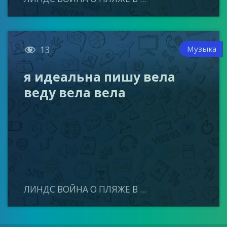

Музыка
13
я идеальна пишу вела
веду вела вела
ЛИНДС ВОЙНА О ПЛЯЖЕ В ...