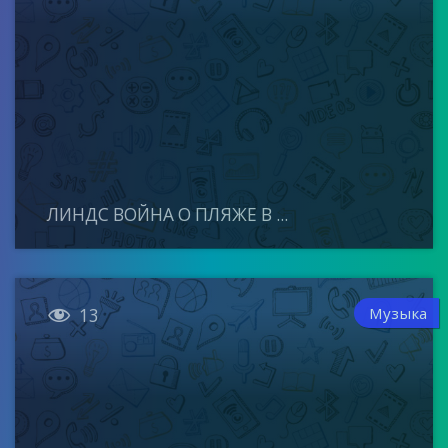
ЛИНДС ВОЙНА О ПЛЯЖЕ В ...

Музыка
13