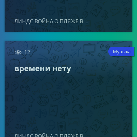
ЛИНДС ВОЙНА О ПЛЯЖЕ В ...

Музыка
12
времени нету
ЛИНДС ВОЙНА О ПЛЯЖЕ В ...