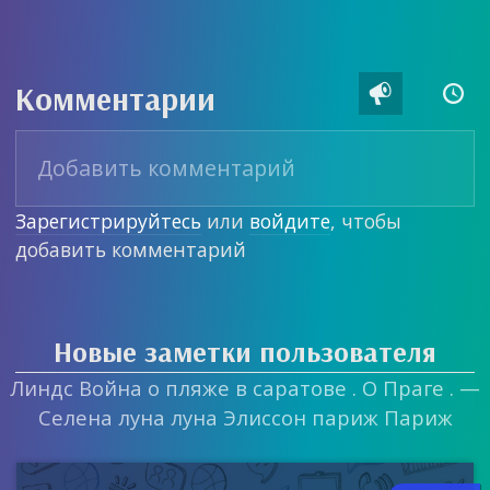
Комментарии


Зарегистрируйтесь
или
войдите
, чтобы
добавить комментарий
Новые заметки пользователя
Линдс Война о пляже в саратове . О Праге . —
Селена луна луна Элиссон париж Париж