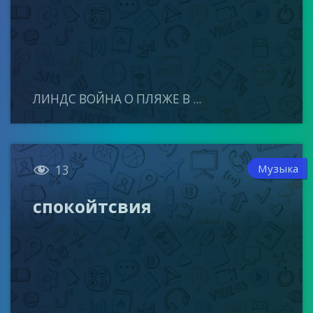
ЛИНДС ВОЙНА О ПЛЯЖЕ В ...

Музыка
13
спокойтсвия