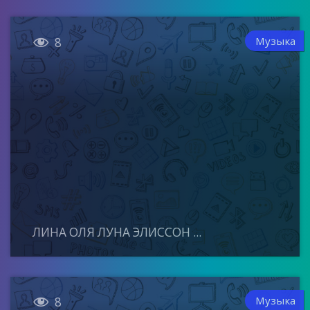

Музыка
8
ЛИНА ОЛЯ ЛУНА ЭЛИССОН ...

Музыка
8