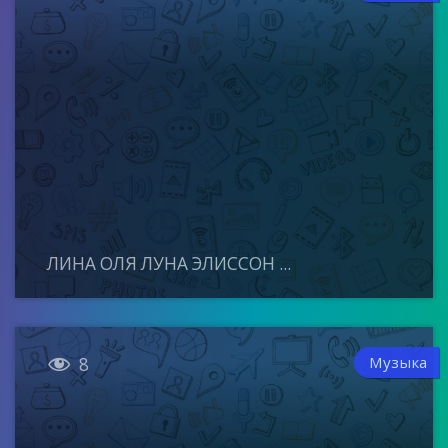
ЛИНА ОЛЯ ЛУНА ЭЛИССОН ...

Музыка
8