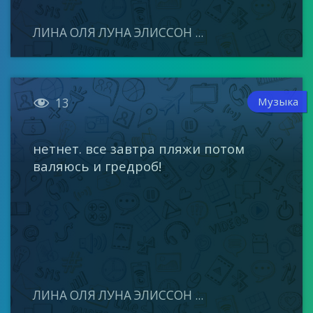
ЛИНА ОЛЯ ЛУНА ЭЛИССОН ...

Музыка
13
нетнет. все завтра пляжи потом
валяюсь и гредроб!
ЛИНА ОЛЯ ЛУНА ЭЛИССОН ...