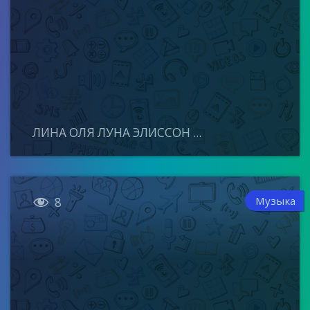
ЛИНА ОЛЯ ЛУНА ЭЛИССОН ...

Музыка
8