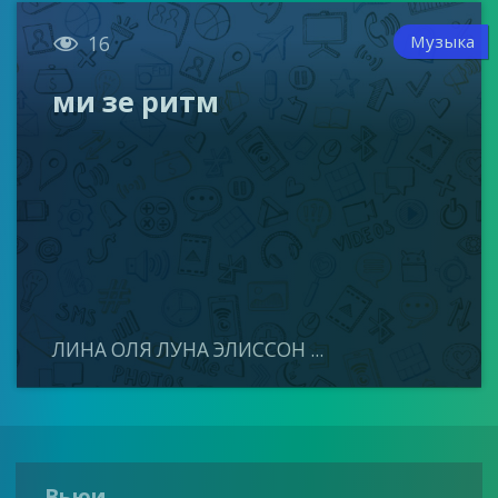

Музыка
16
ми зе ритм
ЛИНА ОЛЯ ЛУНА ЭЛИССОН ...
Вьюи