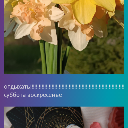
отдыхать!!!!!!!!!!!!!!!!!!!!!!!!!!!!!!!!!!!!!!!!!!!!!!!!!!!!!!!!!!!!!!!!!!!!!!
суббота воскресенье