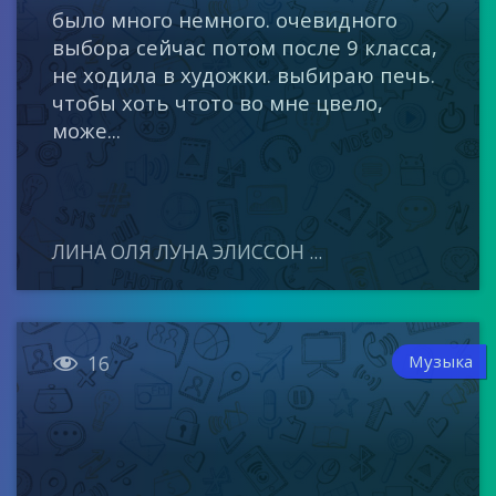
было много немного. очевидного
выбора сейчас потом после 9 класса,
не ходила в художки. выбираю печь.
чтобы хоть чтото во мне цвело,
може...
ЛИНА ОЛЯ ЛУНА ЭЛИССОН ...

Музыка
16