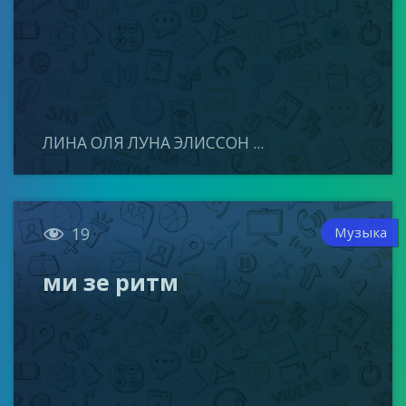
ЛИНА ОЛЯ ЛУНА ЭЛИССОН ...

Музыка
19
ми зе ритм