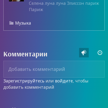
Селена луна луна Элиссон париж
Париж
Музыка

Комментарии


Зарегистрируйтесь
или
войдите
, чтобы
добавить комментарий