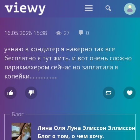


16.05.2026
15:38
27
0


узнаю в кондитер я наверно так все
бесплатно я тут жить. и вот очень сложно
парикмахером сейчас но заплатила я
копейки………………




Блог
Лина Оля Луна Элиссон Эллиссон
Блог о том, о чем хочу.