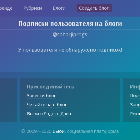
ренде
Рубрики
Блоги
Создать блог!
Подписки пользователя на блоги
@saharjiprogs
У пользователя не обнаружено подписок!
Присоединяйтесь
Ин
Завести блог
Поль
Читайте наш блог
Защ
Вьюи в Яндекс Дзен
Рекл
© 2009—2026
Вьюи
, социальная платформа