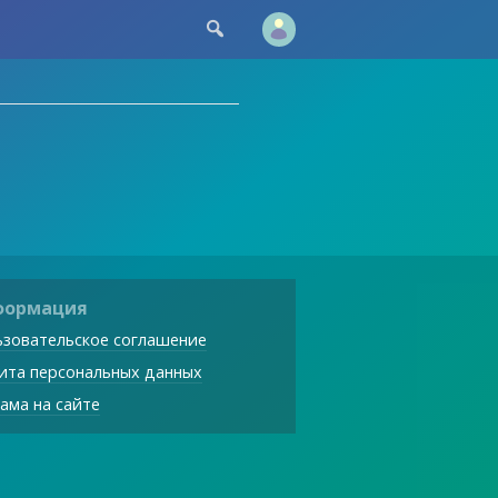

формация
зовательское соглашение
ита персональных данных
ама на сайте