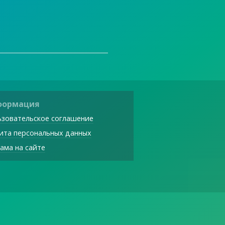
формация
зовательское соглашение
ита персональных данных
ама на сайте